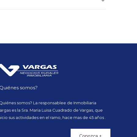
Quiénes somos?
Quiénes somos? La responsablee de Inmobiliaria
argas es la Sra. Maria Luisa Cuadrado de Vargas, que
nicio sus actividades en el ramo, hace mas de 45 años .
Conozca +