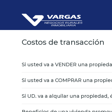
Costos de transacción
Si usted va a VENDER una propiedad
Si usted va a COMPRAR una propie
Si UD. va a alquilar una propiedad, 
Beneficios de una vivienda promovid