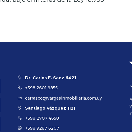
Dr. Carlos F. Saez 6421
¿
+598 2601 9855
carrasco@vargasinmobiliaria.com.uy
¿
V
Santiago Vázquez 1121
i
+598 2707 4658
+598 9287 6207