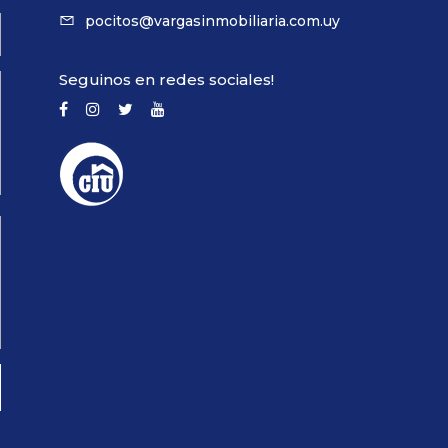
pocitos@vargasinmobiliaria.com.uy
Seguinos en redes sociales!