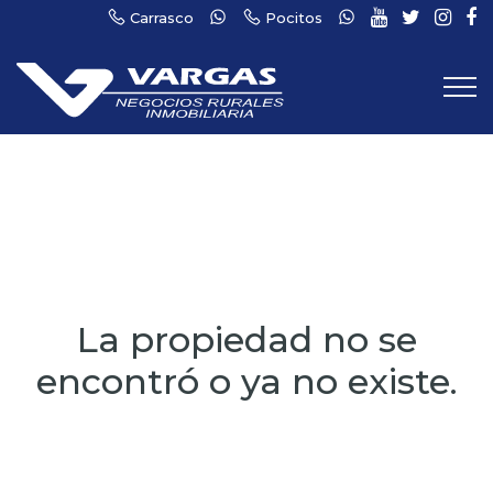
Carrasco
Pocitos
La propiedad no se
encontró o ya no existe.