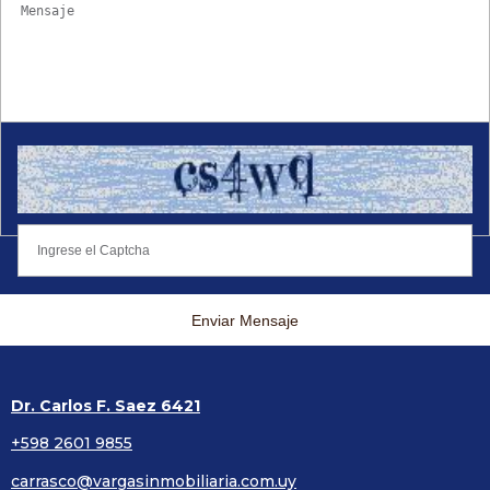
Enviar Mensaje
Dr. Carlos F. Saez 6421
+598 2601 9855
carrasco@vargasinmobiliaria.com.uy