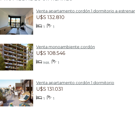
Venta apartamento cordón 1 dormitorio a estrenar
U$S 132.810
1
1
Venta monoambiente cordón
U$S 108.546
MA
1
Venta apartamento cordón 1 dormitorio
U$S 131.031
1
1