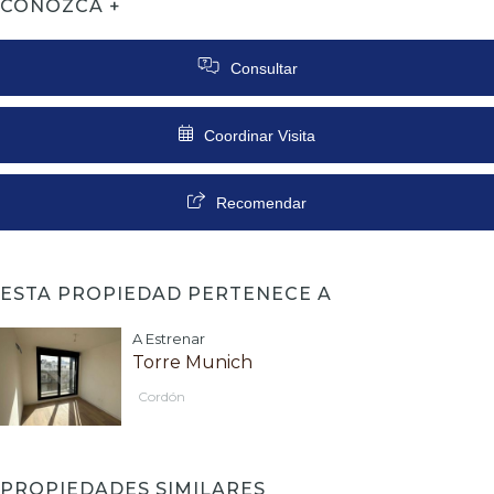
CONOZCA +
Consultar
Coordinar Visita
Recomendar
ESTA PROPIEDAD PERTENECE A
A Estrenar
Torre Munich
Cordón
PROPIEDADES SIMILARES