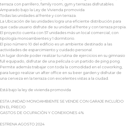
terraza con parrillero, family room, gym y terrazas disfrutables.
Amparado bajo la Ley de Vivienda promovida
Todas las unidades al frente y con terraza.
La Ubicación de las unidades logra una eficiente distribución para
que cada usuario disfrute de su unidad al frente y con terraza propia.
El proyecto cuenta con 57 unidades más un local comercial, con
tipología monoambientes y 1 dormitorio.
El piso número 10 del edificio es un ambiente destinado a las
actividades de esparcimiento y cuidado personal.
Un lugar donde poder realizar tu rutina de ejercicios en su gimnasio
full equipado, disfrutar de una película o un partido de ping pong.
Permite además trabajar con toda la comodidad en el coworking,
para luego realizar un after office en su beer garden y disfrutar de
una cerveza en la terraza con excelentes vistas a la ciudad.
Está bajo la ley de vivienda promovida
ESTA UNIDAD MONOAMBIENTE SE VENDE CON GARAJE INCLUÌDO
EN EL PRECIO
GASTOS DE OCUPACIÒN Y CONEXIONES 4%
ESTRENA AGOSTO 2024