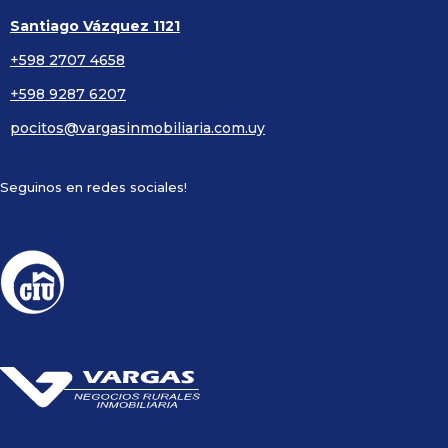
Santiago Vázquez 1121
+598 2707 4658
+598 9287 6207
pocitos@vargasinmobiliaria.com.uy
Seguinos en redes sociales!