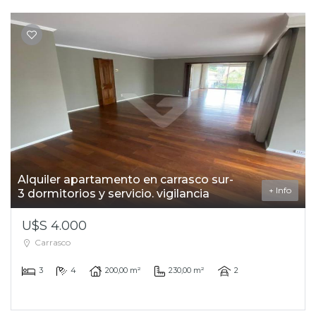
Alquiler apartamento en carrasco sur-
+ Info
3 dormitorios y servicio. vigilancia
U$S 4.000
Carrasco
3
4
200,00 m²
230,00 m²
2