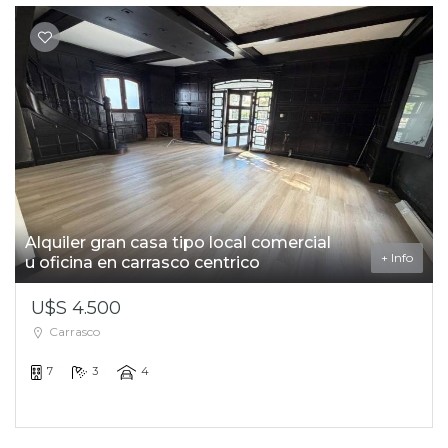
Alquiler gran casa tipo local comercial
+ Info
u oficina en carrasco centrico
U$S 4.500
Carrasco
7
3
4